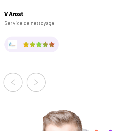
V Arost
Service de nettoyage