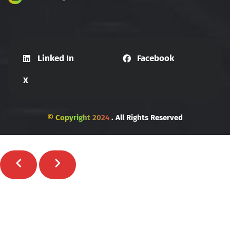
Linked In
Facebook
X
© Copyright 2024
. All Rights Reserved