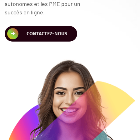
autonomes et les PME pour un
succès en ligne.
CONTACTEZ-NOUS