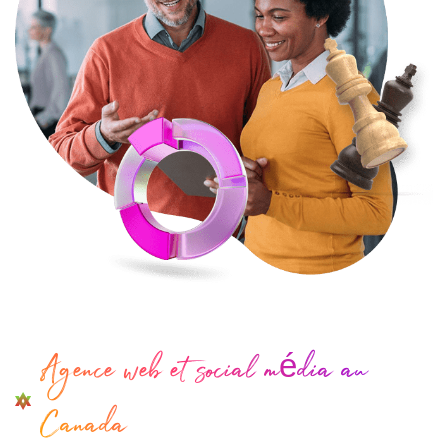
Agence web et social média au
Canada