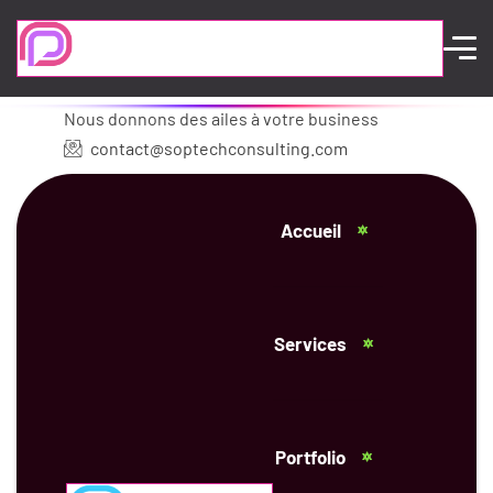
Nous donnons des ailes à votre business
contact@soptechconsulting.com
Accueil
Services
Portfolio