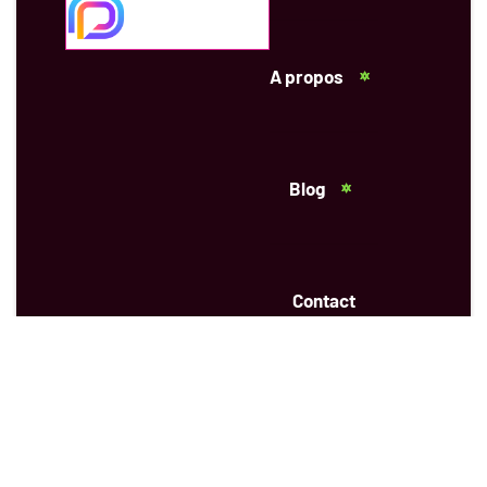
A propos
Blog
Contact
APPELEZ:
+1 450 577 6536