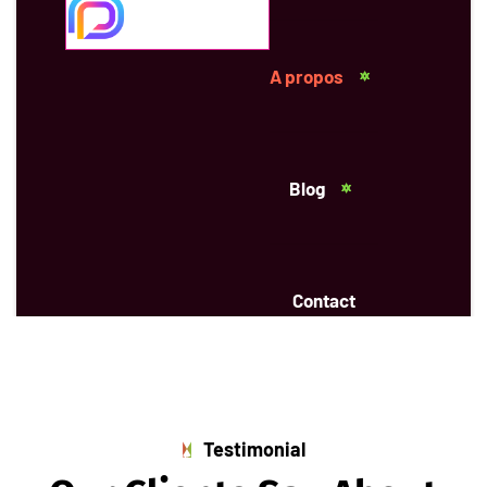
A propos
Blog
Contact
APPELEZ:
+1 450 577 6536
Testimonial