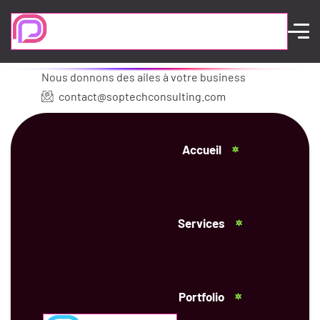
Nous donnons des ailes à votre business
contact@soptechconsulting.com
Accueil
Services
Portfolio