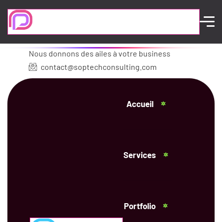
Nous donnons des ailes à votre business
contact@soptechconsulting.com
Accueil
Services
Portfolio