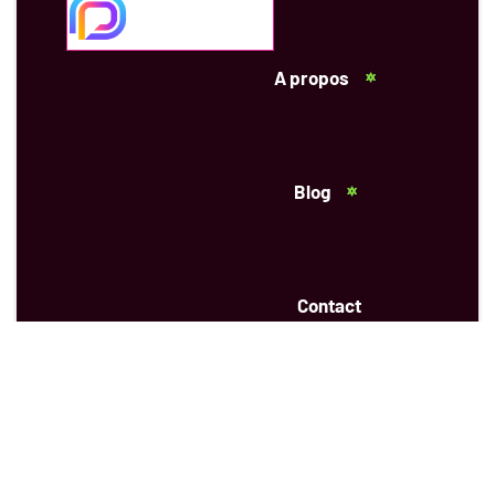
A propos
Blog
Contact
APPELEZ:
+1 450 577 6536