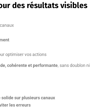
ur des résultats visibles
 canaux
mment
ur optimiser vos actions
ide, cohérente et performante
, sans doublon ni
 solide sur plusieurs canaux
iter les erreurs