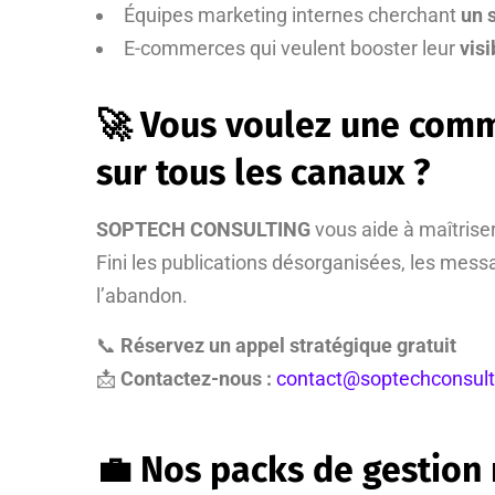
Équipes marketing internes cherchant
un 
E-commerces qui veulent booster leur
visi
🚀 Vous voulez une commu
sur tous les canaux ?
SOPTECH CONSULTING
vous aide à maîtrise
Fini les publications désorganisées, les mess
l’abandon.
📞
Réservez un appel stratégique gratuit
📩
Contactez-nous :
contact@soptechconsul
💼 Nos packs de gestion