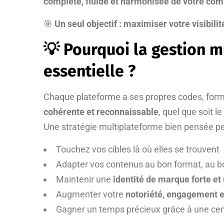
complète, fluide et harmonisée de votre com
🎯
Un seul objectif : maximiser votre visibili
💡 Pourquoi la gestion m
essentielle ?
Chaque plateforme a ses propres codes, format
cohérente et reconnaissable
, quel que soit le
Une stratégie multiplateforme bien pensée pe
Touchez vos cibles là où elles se trouvent
Adapter vos contenus au bon format, au
Maintenir une
identité de marque forte et
Augmenter votre
notoriété, engagement e
Gagner un temps précieux grâce à une cent