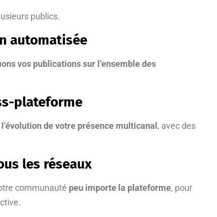
usieurs publics.
on automatisée
fions vos publications sur l’ensemble des
ss-plateforme
r
l’évolution de votre présence multicanal
, avec des
tous les réseaux
 votre communauté
peu importe la plateforme
, pour
ctive.