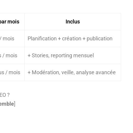
par mois
Inclus
/ mois
Planification + création + publication
 / mois
+ Stories, reporting mensuel
s / mois
+ Modération, veille, analyse avancée
SEO ?
semble
]