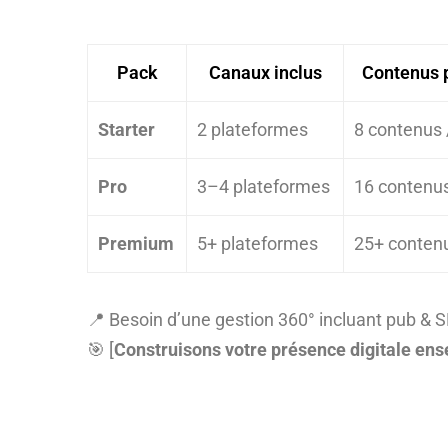
Pack
Canaux inclus
Contenus 
Starter
2 plateformes
8 contenus 
Pro
3–4 plateformes
16 contenus
Premium
5+ plateformes
25+ contenu
📍 Besoin d’une gestion 360° incluant pub & 
🎯 [
Construisons votre présence digitale en