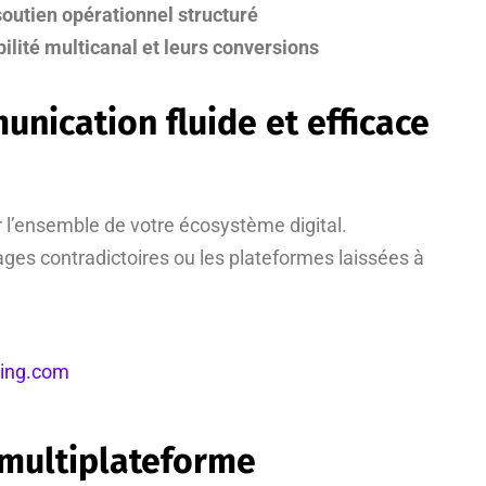
soutien opérationnel structuré
bilité multicanal et leurs conversions
nication fluide et efficace
r l’ensemble de votre écosystème digital.
ages contradictoires ou les plateformes laissées à
ting.com
 multiplateforme