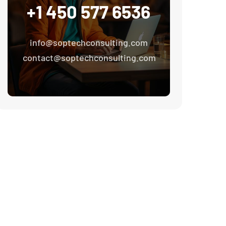
+1 450 577 6536
info@soptechconsulting.com
contact@soptechconsulting.com