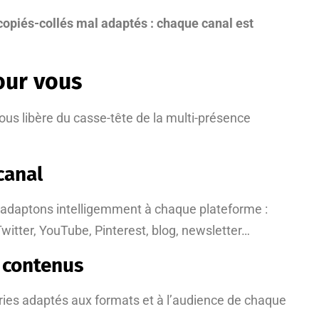
copiés-collés mal adaptés : chaque canal est
our vous
 libère du casse-tête de la multi-présence
canal
l’adaptons intelligemment à chaque plateforme :
itter, YouTube, Pinterest, blog, newsletter…
 contenus
ories adaptés aux formats et à l’audience de chaque