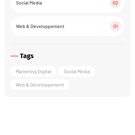
Social Media
02
Web & Développement
01
Tags
Marketing Digital
Social Media
Web & Développement