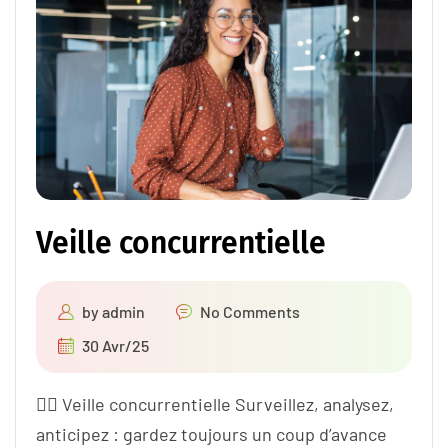
Veille concurrentielle
by
admin
No Comments
30 Avr/25
🕵️‍♂️ Veille concurrentielle Surveillez, analysez,
anticipez : gardez toujours un coup d’avance