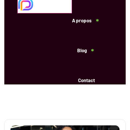
A propos
Blog
Contact
APPELEZ:
+1 450 577 6536