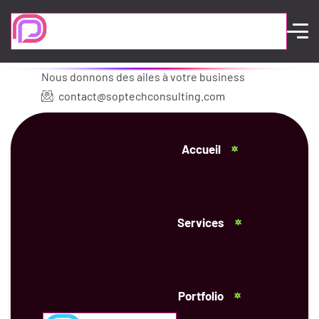
Nous donnons des ailes à votre business
contact@soptechconsulting.com
Accueil
Services
Portfolio